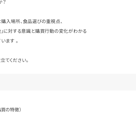
か？
購入場所、食品選びの重視点、
食」に対する意識と購買行動の変化がわかる
います 。
立てください。
品購買の特徴）