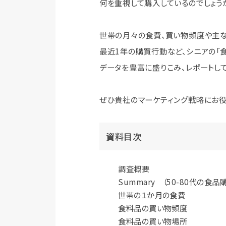
何を重視して購入しているのでしょう
世帯の月々の食費、買い物頻度や主な
最近1年の購買行動など、シニアの「
データを豊富に盛りこみ、レポートして
ぜひ貴社のマーケティング戦略にお役
資料目次
調査概要
Summary （50-80代の食
世帯の１か月の食費
食料品の買い物頻度
食料品の買い物場所