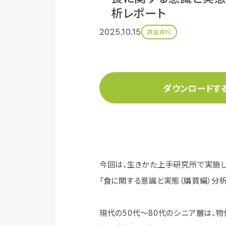
析レポート
2025.10.15
調査資料
ダウンロードす
今回は、生きかた上手研究所で実施
「食に関する意識と実態（購買編）分析
現代の50代～80代のシニア層は、物