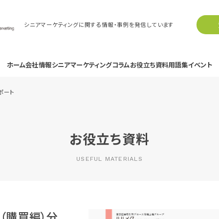
シニアマーケティングに関する情報・事例を発信しています
ホーム
会社情報
シニアマーケティングコラム
お役立ち資料
用語集
イベント
ポート
お役立ち資料
USEFUL MATERIALS
（購買編）分