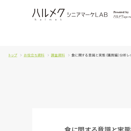
トップ
お役立ち資料
調査資料
食に関する意識と実態（購買編）分析レ
食に関する意識と実態