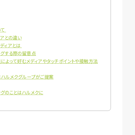
いて
ニアとの違い
メディアとは
ングする際の留意点
によって好むメディアやタッチポイントや接触方法
はハルメクグループがご提案
ングのことはハルメクに