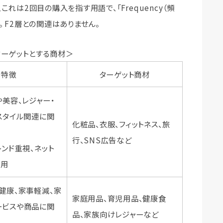
これは2回目の購入を指す用語で、「Frequency（頻
。 F2層との関連はありません。
ターゲットとする商材＞
特徴
ターゲット商材
や美容、レジャー・
スタイル関連に関
化粧品、衣服、フィットネス、旅
行、SNS広告など
レンド重視、ネット
利用
健康、家事軽減、家
家庭用品、育児用品、健康食
ービスや商品に関
品、家族向けレジャーなど