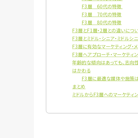
F3層 60代の特徴
F3層 70代の特徴
F3層 80代の特徴
F3層とF1層・2層との違いにつ
F3層とミドル・シニア・ミドルシ
F3層に有効なマーケティング・
F3層へアプローチ・マーケティ
年齢的な傾向はあっても、志向性
はかわる
F3層に最適な媒体や施策
まとめ
ミドルからF3層へのマーケティ