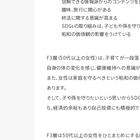
信頼できる情報源からのコンテンツを
趣味、旅行に関心がある
終活に関する意識が高まる
SDGsの取り組みは、子どもや孫を守
昭和の価値観の影響をうけている
F3層（50代以上の女性）は、子育てが一段
自身の体の変化を感じ、健康維持への意識が
また、女性は家庭を守るべきという昭和の価
あります。
そして、子や孫を守りたいという思いからSD
ち、経済的余裕もあり自己投資にも積極的で
F3層は50代以上の女性をひとまとめにする広