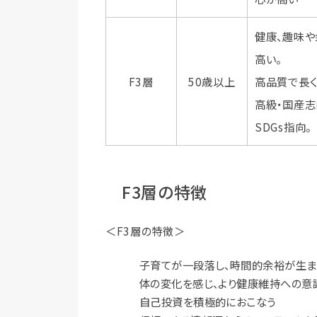
健康、趣味
高い。
F3層
50歳以上
高品質で長
高級・国産志
SDGs指向。
F3層の特徴
＜F3層の特徴＞
子育てが一段落し、時間的余裕が生ま
体の変化を感じ、より健康維持への意
自己投資を積極的におこなう