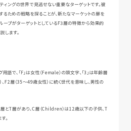
ーケティングの世界で見逃せない重要なターゲットです。彼
するための戦略を探ることが、新たなマーケットの扉を
ループがターゲットとしているF3層の特徴から効果的
説します。
語で、「F」は女性（Female）の頭文字、「3」は年齢層
）、F2層（35～49歳女性）に続く世代を意味し、男性の
T層があり、C層（Children）は12歳以下の子供、T
ます。