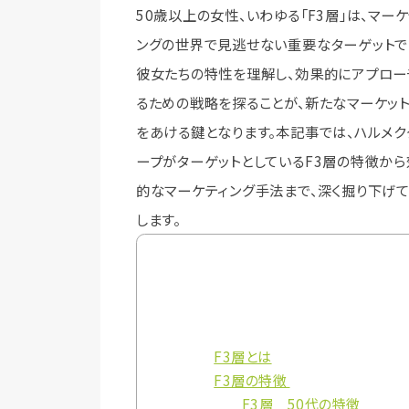
50歳以上の女性、いわゆる「F3層」は、マーケ
ングの世界で見逃せない重要なターゲットで
彼女たちの特性を理解し、効果的にアプロー
るための戦略を探ることが、新たなマーケッ
をあける鍵となります。本記事では、ハルメク
ープがターゲットとしているF3層の特徴から
的なマーケティング手法まで、深く掘り下げ
します。
F3層とは
F3層の特徴
F3層 50代の特徴