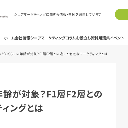
シニアマーケティングに関する情報・事例を発信しています
ホーム
会社情報
シニアマーケティングコラム
お役立ち資料
用語集
イベント
層はどのくらいの年齢が対象？F1層F2層との違いや有効なマーケティングとは
年齢が対象？F1層F2層との
ティングとは