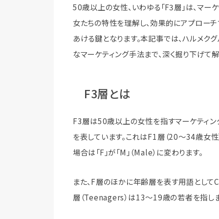
50歳以上の女性、いわゆる「F3層」は、マ
女たちの特性を理解し、効果的にアプローチ
あける鍵となります。本記事では、ハルメクグ
なマーケティング手法まで、深く掘り下げて解
F3層とは
F3層は50歳以上の女性を指すマーケティング用
を表しています。これはF1層（20～34歳女性
場合は「F」が「M」（Male）に変わります。
また、F層のほかに年齢層を表す用語としてC層と
層（Teenagers）は13～19歳の若者を指し