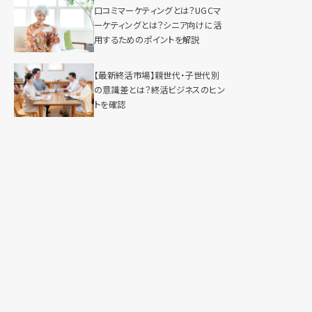
口コミマーケティングとは？UGCマ
ーケティングとは？シニア向けに活
用するためのポイントを解説
【最新終活市場】親世代・子世代別
の意識差とは？終活ビジネスのヒン
トを確認