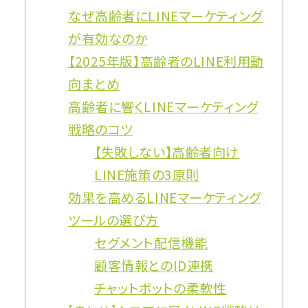
なぜ高齢者にLINEマーケティング
が有効なのか
【2025年版】高齢者のLINE利用動
向まとめ
高齢者に響くLINEマーケティング
戦略のコツ
【失敗しない】高齢者向け
LINE施策の3原則
効果を高めるLINEマーケティング
ツールの選び方
セグメント配信機能
顧客情報とのID連携
チャットボットの柔軟性