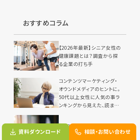
おすすめコラム
【2026年最新】シニア女性の
健康課題とは？調査から探
る企業の打ち手
コンテンツマーケティング・
オウンドメディアのヒントに。
50代以上女性に人気の事ラ
ンキングから見えた、読まれ
る記事の条件5つとは
【2026年最新】雑誌広告の
資料ダウンロード
相談・お問い合わせ
特長と媒体選びのポイント