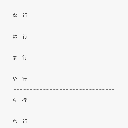
な 行
は 行
ま 行
や 行
ら 行
わ 行