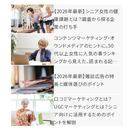
【2026年最新】シニア女性の健
康課題とは？調査から探る企
業の打ち手
コンテンツマーケティング・オ
ウンドメディアのヒントに。50
代以上女性に人気の事ランキ
ングから見えた、読まれる記事
の条件5つとは
【2026年最新】雑誌広告の特
長と媒体選びのポイント
口コミマーケティングとは？
UGCマーケティングとは？シニ
ア向けに活用するためのポイ
ントを解説