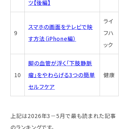
ツ【後編】
ライ
スマホの画面をテレビで映
9
フハ
す方法（iPhone編）
ック
脚の血管が浮く「下肢静脈
10
瘤」をやわらげる3つの簡単
健康
セルフケア
上記は2026年3－5月で最も読まれた記事
のランキングです。