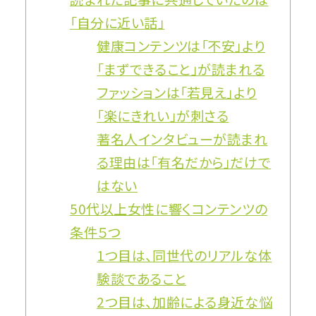
「自分に近い話」
健康コンテンツは「不安」より
「まずできること」が読まれる
ファッションは「若見え」より
「楽にきれい」が刺さる
著名人インタビューが読まれ
る理由は「有名だから」だけで
はない
50代以上女性に響くコンテンツの
条件５つ
1つ目は、同世代のリアルな体
験談であること
2つ目は、加齢による身近な悩