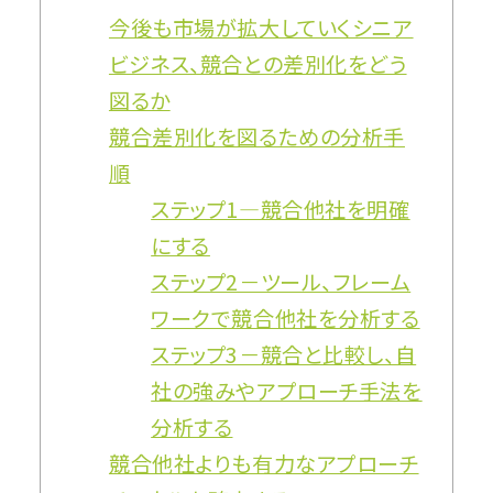
今後も市場が拡大していくシニア
ビジネス、競合との差別化をどう
図るか
競合差別化を図るための分析手
順
ステップ1―競合他社を明確
にする
ステップ2－ツール、フレーム
ワークで競合他社を分析する
ステップ3－競合と比較し、自
社の強みやアプローチ手法を
分析する
競合他社よりも有力なアプローチ